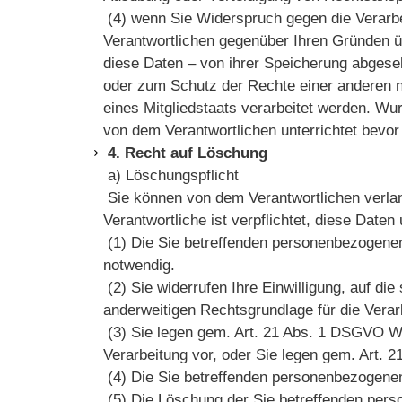
(4) wenn Sie Widerspruch gegen die Verarbe
Verantwortlichen gegenüber Ihren Gründen ü
diese Daten – von ihrer Speicherung abgese
oder zum Schutz der Rechte einer anderen na
eines Mitgliedstaats verarbeitet werden. W
von dem Verantwortlichen unterrichtet bev
4. Recht auf Löschung
a) Löschungspflicht
Sie können von dem Verantwortlichen verlan
Verantwortliche ist verpflichtet, diese Daten
(1) Die Sie betreffenden personenbezogenen 
notwendig.
(2) Sie widerrufen Ihre Einwilligung, auf die 
anderweitigen Rechtsgrundlage für die Verar
(3) Sie legen gem. Art. 21 Abs. 1 DSGVO Wid
Verarbeitung vor, oder Sie legen gem. Art.
(4) Die Sie betreffenden personenbezogene
(5) Die Löschung der Sie betreffenden pers