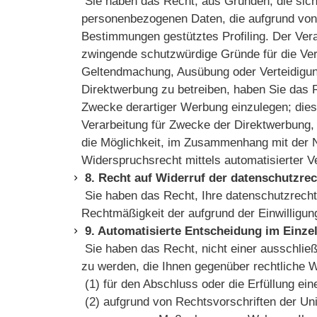
Sie haben das Recht, aus Gründen, die sich 
personenbezogenen Daten, die aufgrund von Ar
Bestimmungen gestütztes Profiling. Der Vera
zwingende schutzwürdige Gründe für die Vera
Geltendmachung, Ausübung oder Verteidigun
Direktwerbung zu betreiben, haben Sie das 
Zwecke derartiger Werbung einzulegen; dies g
Verarbeitung für Zwecke der Direktwerbung,
die Möglichkeit, im Zusammenhang mit der Nu
Widerspruchsrecht mittels automatisierter
8. Recht auf Widerruf der datenschutzre
Sie haben das Recht, Ihre datenschutzrechtli
Rechtmäßigkeit der aufgrund der Einwilligu
9. Automatisierte Entscheidung im Einzelf
Sie haben das Recht, nicht einer ausschließl
zu werden, die Ihnen gegenüber rechtliche Wi
(1) für den Abschluss oder die Erfüllung ein
(2) aufgrund von Rechtsvorschriften der Unio