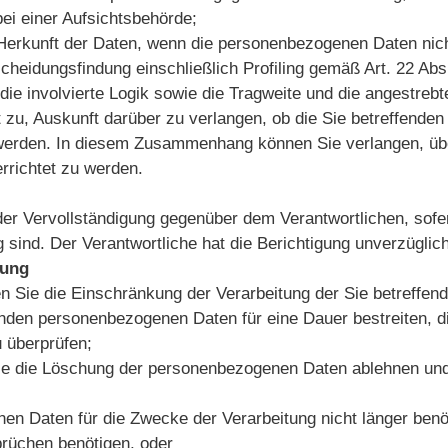
ei einer Aufsichtsbehörde;
e Herkunft der Daten, wenn die personenbezogenen Daten nic
scheidungsfindung einschließlich Profiling gemäß Art. 22 A
die involvierte Logik sowie die Tragweite und die angestreb
t zu, Auskunft darüber zu verlangen, ob die Sie betreffende
lt werden. In diesem Zusammenhang können Sie verlangen, ü
terrichtet zu werden.
der Vervollständigung gegenüber dem Verantwortlichen, sofe
ndig sind. Der Verantwortliche hat die Berichtigung unverzü
eitung
n Sie die Einschränkung der Verarbeitung der Sie betreffe
fenden personenbezogenen Daten für eine Dauer bestreiten, d
u überprüfen;
Sie die Löschung der personenbezogenen Daten ablehnen und
en Daten für die Zwecke der Verarbeitung nicht länger benö
rüchen benötigen, oder