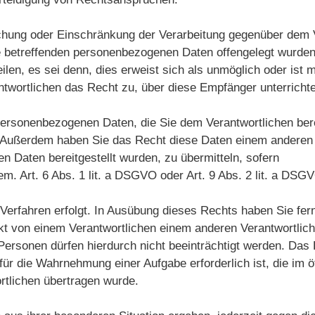
hung oder Einschränkung der Verarbeitung gegenüber dem Ve
ie betreffenden personenbezogenen Daten offengelegt wurde
ilen, es sei denn, dies erweist sich als unmöglich oder ist
ntwortlichen das Recht zu, über diese Empfänger unterric
ersonenbezogenen Daten, die Sie dem Verantwortlichen bereit
 Außerdem haben Sie das Recht diese Daten einem anderen 
 Daten bereitgestellt wurden, zu übermitteln, sofern
em. Art. 6 Abs. 1 lit. a DSGVO oder Art. 9 Abs. 2 lit. a DSGV
r Verfahren erfolgt. In Ausübung dieses Rechts haben Sie fer
t von einem Verantwortlichen einem anderen Verantwortliche
ersonen dürfen hierdurch nicht beeinträchtigt werden. Das Re
r die Wahrnehmung einer Aufgabe erforderlich ist, die im öf
twortlichen übertragen wurde.