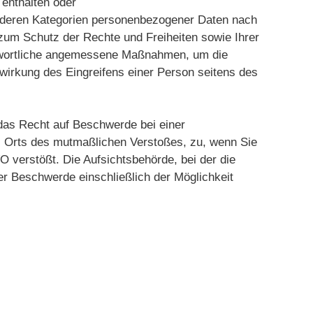
 enthalten oder
sonderen Kategorien personenbezogener Daten nach
zum Schutz der Rechte und Freiheiten sowie Ihrer
rantwortliche angemessene Maßnahmen, um die
wirkung des Eingreifens einer Person seitens des
t.
das Recht auf Beschwerde bei einer
es Orts des mutmaßlichen Verstoßes, zu, wenn Sie
 verstößt. Die Aufsichtsbehörde, bei der die
r Beschwerde einschließlich der Möglichkeit