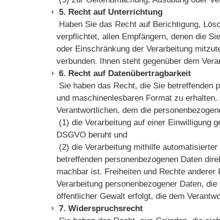
5. Recht auf Unterrichtung
Haben Sie das Recht auf Berichtigung, Lösc
verpflichtet, allen Empfängern, denen die S
oder Einschränkung der Verarbeitung mitzute
verbunden. Ihnen steht gegenüber dem Vera
6. Recht auf Datenübertragbarkeit
Sie haben das Recht, die Sie betreffenden p
und maschinenlesbaren Format zu erhalten.
Verantwortlichen, dem die personenbezogenen
(1) die Verarbeitung auf einer Einwilligung g
DSGVO beruht und
(2) die Verarbeitung mithilfe automatisierte
betreffenden personenbezogenen Daten direk
machbar ist. Freiheiten und Rechte anderer P
Verarbeitung personenbezogener Daten, die fü
öffentlicher Gewalt erfolgt, die dem Veran
7. Widerspruchsrecht