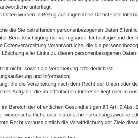
antwortliche unterliegt.
n Daten wurden in Bezug auf angebotene Dienste der Inform
liche die Sie betreffenden personenbezogenen Daten öffentl
r unter Berücksichtigung der verfügbaren Technologie und d
 Datenverarbeitung Verantwortliche, die die personenbezog
ie Löschung aller Links zu diesen personenbezogenen Daten 
 nicht, soweit die Verarbeitung erforderlich ist
nungsäußerung und Information;
htung, die die Verarbeitung nach dem Recht der Union oder de
iner Aufgabe, die im öffentlichen Interesse liegt oder in Aus
im Bereich der öffentlichen Gesundheit gemäß Art. 9 Abs. 2 l
e, wissenschaftliche oder historische Forschungszwecke ode
te Recht voraussichtlich die Verwirklichung der Ziele dies
erteidigung von Rechtsansprüchen.