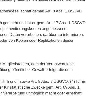
ationsgesellschaft gemäß Art. 8 Abs. 1 DSGVO
ich gemacht und ist er gem. Art. 17 Abs. 1 DSGVO
er Implementierungskosten angemessene
enen Daten verarbeiten, darüber zu informieren,
oder von Kopien oder Replikationen dieser
r Mitgliedstaaten, dem der Verantwortliche
übung öffentlicher Gewalt erfolgt, die dem
it. h und i sowie Art. 9 Abs. 3 DSGVO; (4) für im
r für statistische Zwecke gem. Art. 89 Abs. 1
er Verarbeitung unmöglich macht oder ernsthaft