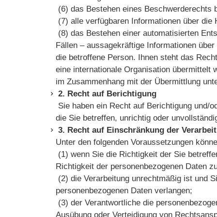
(6) das Bestehen eines Beschwerderechts b
(7) alle verfügbaren Informationen über di
(8) das Bestehen einer automatisierten Ent
Fällen – aussagekräftige Informationen über 
die betroffene Person. Ihnen steht das Rech
eine internationale Organisation übermitte
im Zusammenhang mit der Übermittlung un
2. Recht auf Berichtigung
Sie haben ein Recht auf Berichtigung und/o
die Sie betreffen, unrichtig oder unvollstä
3. Recht auf Einschränkung der Verarb
Unter den folgenden Voraussetzungen könne
(1) wenn Sie die Richtigkeit der Sie betref
Richtigkeit der personenbezogenen Daten z
(2) die Verarbeitung unrechtmäßig ist und 
personenbezogenen Daten verlangen;
(3) der Verantwortliche die personenbezogen
Ausübung oder Verteidigung von Rechtsansp