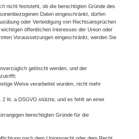
 nicht feststeht, ob die berechtigten Gründe des
ersonenbezogenen Daten eingeschränkt, dürfen
 Ausübung oder Verteidigung von Rechtsansprüchen
wichtigen öffentlichen Interesses der Union oder
annten Voraussetzungen eingeschränkt, werden Sie
nverzüglich gelöscht werden, und der
utrifft:
nstige Weise verarbeitet wurden, nicht mehr
. 2 lit. a DSGVO stützte, und es fehlt an einer
rrangigen berechtigten Gründe für die
rpflichtung nach dem Unionsrecht oder dem Recht