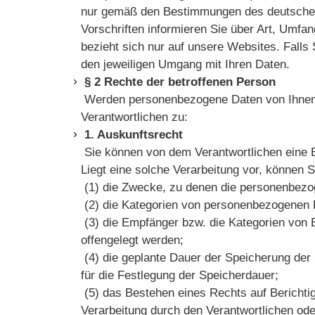
nur gemäß den Bestimmungen des deutschen 
Vorschriften informieren Sie über Art, Umf
bezieht sich nur auf unsere Websites. Falls S
den jeweiligen Umgang mit Ihren Daten.
§ 2 Rechte der betroffenen Person
Werden personenbezogene Daten von Ihnen v
Verantwortlichen zu:
1. Auskunftsrecht
Sie können von dem Verantwortlichen eine B
Liegt eine solche Verarbeitung vor, können 
(1) die Zwecke, zu denen die personenbezo
(2) die Kategorien von personenbezogenen 
(3) die Empfänger bzw. die Kategorien von
offengelegt werden;
(4) die geplante Dauer der Speicherung der 
für die Festlegung der Speicherdauer;
(5) das Bestehen eines Rechts auf Berichti
Verarbeitung durch den Verantwortlichen od