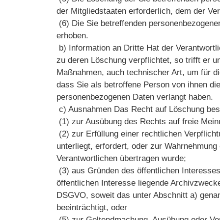
der Mitgliedstaaten erforderlich, dem der Ver
(6) Die Sie betreffenden personenbezogene
erhoben.
b) Information an Dritte Hat der Verantwort
zu deren Löschung verpflichtet, so trifft e
Maßnahmen, auch technischer Art, um für die
dass Sie als betroffene Person von ihnen d
personenbezogenen Daten verlangt haben.
c) Ausnahmen Das Recht auf Löschung besteht
(1) zur Ausübung des Rechts auf freie Mei
(2) zur Erfüllung einer rechtlichen Verpflic
unterliegt, erfordert, oder zur Wahrnehmung e
Verantwortlichen übertragen wurde;
(3) aus Gründen des öffentlichen Interesses 
öffentlichen Interesse liegende Archivzweck
DSGVO, soweit das unter Abschnitt a) genann
beeinträchtigt, oder
(5) zur Geltendmachung, Ausübung oder V