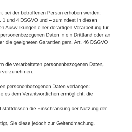
ht bei der betroffenen Person erhoben werden;
bs. 1 und 4 DSGVO und – zumindest in diesen
ten Auswirkungen einer derartigen Verarbeitung für
n personenbezogenen Daten in ein Drittland oder an
ber die geeigneten Garantien gem. Art. 46 DSGVO
rn die verarbeiteten personenbezogenen Daten,
glich vorzunehmen.
nden personenbezogenen Daten verlangen:
ie es dem Verantwortlichen ermöglicht, die
 stattdessen die Einschränkung der Nutzung der
tigt, Sie diese jedoch zur Geltendmachung,