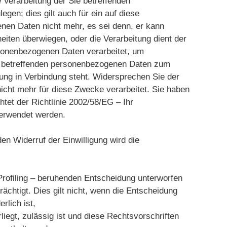
 Verarbeitung der Sie betreffenden
gen; dies gilt auch für ein auf diese
enen Daten nicht mehr, es sei denn, er kann
iten überwiegen, oder die Verarbeitung dient der
sonenbezogenen Daten verarbeitet, um
ie betreffenden personenbezogenen Daten zum
bung in Verbindung steht. Widersprechen Sie der
cht mehr für diese Zwecke verarbeitet. Sie haben
et der Richtlinie 2002/58/EG – Ihr
en verwendet werden.
en Widerruf der Einwilligung wird die
 Profiling – beruhenden Entscheidung unterworfen
rächtigt. Dies gilt nicht, wenn die Entscheidung
rlich ist,
iegt, zulässig ist und diese Rechtsvorschriften