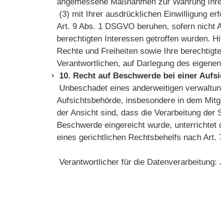
angemessene Maßnahmen zur Wahrung Ihrer R
(3) mit Ihrer ausdrücklichen Einwilligung e
Art. 9 Abs. 1 DSGVO beruhen, sofern nicht A
berechtigten Interessen getroffen wurden. H
Rechte und Freiheiten sowie Ihre berechtig
Verantwortlichen, auf Darlegung des eigen
10. Recht auf Beschwerde bei einer Auf
Unbeschadet eines anderweitigen verwaltung
Aufsichtsbehörde, insbesondere in dem Mitgl
der Ansicht sind, dass die Verarbeitung de
Beschwerde eingereicht wurde, unterrichtet
eines gerichtlichen Rechtsbehelfs nach 
Verantwortlicher für die Datenverarbeitung: