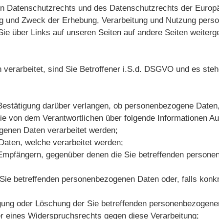
Datenschutzrechts und des Datenschutzrechts der Europäi
ang und Zweck der Erhebung, Verarbeitung und Nutzung per
ie über Links auf unseren Seiten auf andere Seiten weitergel
erarbeitet, sind Sie Betroffener i.S.d. DSGVO und es ste
estätigung darüber verlangen, ob personenbezogene Daten, d
Sie von dem Verantwortlichen über folgende Informationen A
genen Daten verarbeitet werden;
Daten, welche verarbeitet werden;
 Empfängern, gegenüber denen die Sie betreffenden persone
Sie betreffenden personenbezogenen Daten oder, falls konkre
gung oder Löschung der Sie betreffenden personenbezogene
er eines Widerspruchsrechts gegen diese Verarbeitung;