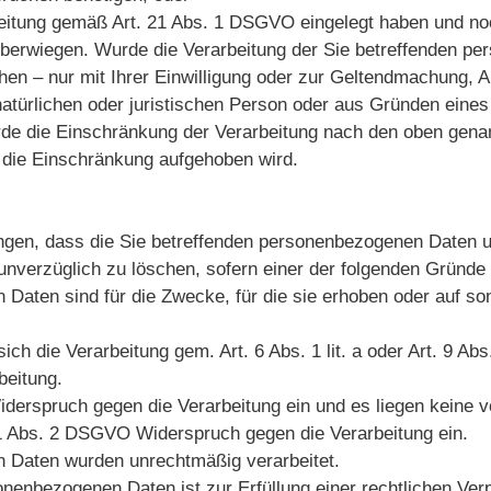
itung gemäß Art. 21 Abs. 1 DSGVO eingelegt haben und noch
berwiegen. Wurde die Verarbeitung der Sie betreffenden p
hen – nur mit Ihrer Einwilligung oder zur Geltendmachung,
türlichen oder juristischen Person oder aus Gründen eines 
urde die Einschränkung der Verarbeitung nach den oben gen
or die Einschränkung aufgehoben wird.
gen, dass die Sie betreffenden personenbezogenen Daten u
 unverzüglich zu löschen, sofern einer der folgenden Gründe z
Daten sind für die Zwecke, für die sie erhoben oder auf so
sich die Verarbeitung gem. Art. 6 Abs. 1 lit. a oder Art. 9 Abs
beitung.
erspruch gegen die Verarbeitung ein und es liegen keine vo
 21 Abs. 2 DSGVO Widerspruch gegen die Verarbeitung ein.
n Daten wurden unrechtmäßig verarbeitet.
onenbezogenen Daten ist zur Erfüllung einer rechtlichen Ve